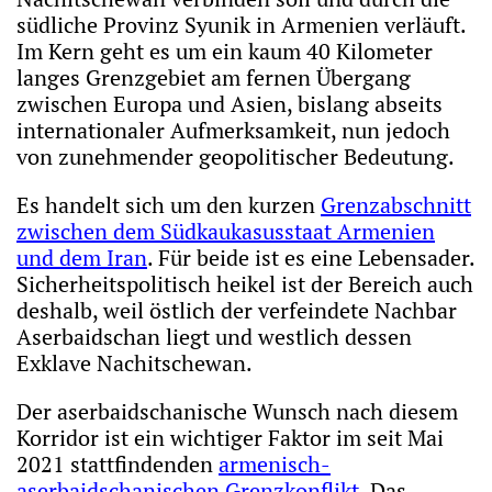
südliche Provinz Syunik in Armenien verläuft.
Im Kern geht es um ein kaum 40 Kilometer
langes Grenzgebiet am fernen Übergang
zwischen Europa und Asien, bislang abseits
internationaler Aufmerksamkeit, nun jedoch
von zunehmender geopolitischer Bedeutung.
Es handelt sich um den kurzen
Grenzabschnitt
zwischen dem Südkaukasusstaat Armenien
und dem Iran
. Für beide ist es eine Lebensader.
Sicherheitspolitisch heikel ist der Bereich auch
deshalb, weil östlich der verfeindete Nachbar
Aserbaidschan liegt und westlich dessen
Exklave Nachitschewan.
Der aserbaidschanische Wunsch nach diesem
Korridor ist ein wichtiger Faktor im seit Mai
2021 stattfindenden
armenisch-
aserbaidschanischen Grenzkonflikt
. Das