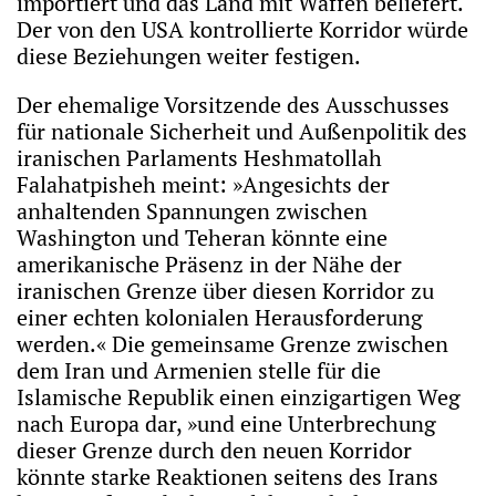
importiert und das Land mit Waffen beliefert.
Der von den USA kontrollierte Korridor würde
diese Beziehungen weiter festigen.
Der ehemalige Vorsitzende des Ausschusses
für nationale Sicherheit und Außenpolitik des
iranischen Parlaments Heshmatollah
Falahatpisheh meint: »Angesichts der
anhaltenden Spannungen zwischen
Washington und Teheran könnte eine
amerikanische Präsenz in der Nähe der
iranischen Grenze über diesen Korridor zu
einer echten kolonialen Herausforderung
werden.« Die gemeinsame Grenze zwischen
dem Iran und Armenien stelle für die
Islamische Republik einen einzigartigen Weg
nach Europa dar, »und eine Unterbrechung
dieser Grenze durch den neuen Korridor
könnte starke Reaktionen seitens des Irans