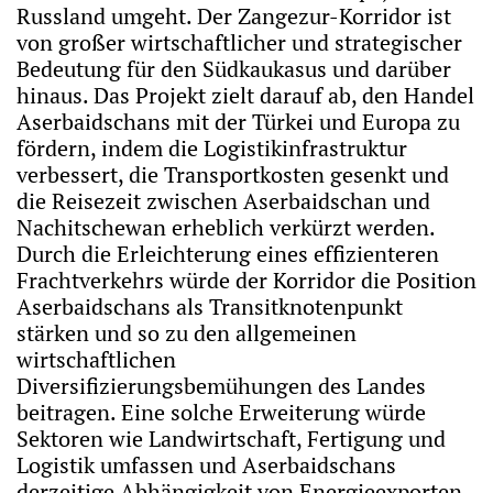
Russland umgeht. Der Zangezur-Korridor ist
von großer wirtschaftlicher und strategischer
Bedeutung für den Südkaukasus und darüber
hinaus. Das Projekt zielt darauf ab, den Handel
Aserbaidschans mit der Türkei und Europa zu
fördern, indem die Logistikinfrastruktur
verbessert, die Transportkosten gesenkt und
die Reisezeit zwischen Aserbaidschan und
Nachitschewan erheblich verkürzt werden.
Durch die Erleichterung eines effizienteren
Frachtverkehrs würde der Korridor die Position
Aserbaidschans als Transitknotenpunkt
stärken und so zu den allgemeinen
wirtschaftlichen
Diversifizierungsbemühungen des Landes
beitragen. Eine solche Erweiterung würde
Sektoren wie Landwirtschaft, Fertigung und
Logistik umfassen und Aserbaidschans
derzeitige Abhängigkeit von Energieexporten