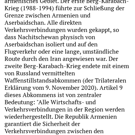
armenisches Gebiet. Der erste Berg-Karabach-
Krieg (1988-1994) führte zur Schließung der
Grenze zwischen Armenien und
Aserbaidschan. Alle direkten
Verkehrsverbindungen wurden gekappt, so
dass Nachitschewan physisch von
Aserbaidschan isoliert und auf den
Flugverkehr oder eine lange, umständliche
Route durch den Iran angewiesen war. Der
zweite Berg-Karabach-Krieg endete mit einem
von Russland vermittelten
Waffenstillstandsabkommen (der Trilateralen
Erklärung vom 9. November 2020). Artikel 9
dieses Abkommens ist von zentraler
Bedeutung: "Alle Wirtschafts- und
Verkehrsverbindungen in der Region werden
wiederhergestellt. Die Republik Armenien
garantiert die Sicherheit der
Verkehrsverbindungen zwischen den