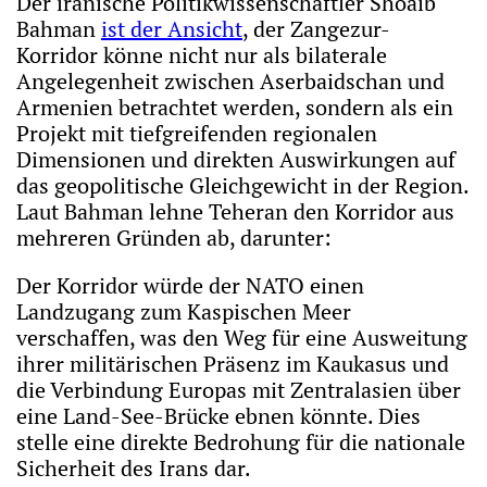
Der iranische Politikwissenschaftler Shoaib
Bahman
ist der Ansicht
, der Zangezur-
Korridor könne nicht nur als bilaterale
Angelegenheit zwischen Aserbaidschan und
Armenien betrachtet werden, sondern als ein
Projekt mit tiefgreifenden regionalen
Dimensionen und direkten Auswirkungen auf
das geopolitische Gleichgewicht in der Region.
Laut Bahman lehne Teheran den Korridor aus
mehreren Gründen ab, darunter:
Der Korridor würde der NATO einen
Landzugang zum Kaspischen Meer
verschaffen, was den Weg für eine Ausweitung
ihrer militärischen Präsenz im Kaukasus und
die Verbindung Europas mit Zentralasien über
eine Land-See-Brücke ebnen könnte. Dies
stelle eine direkte Bedrohung für die nationale
Sicherheit des Irans dar.