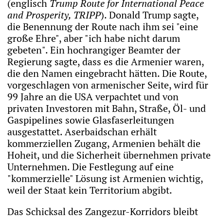
(englisch
Trump Route for International Peace
and Prosperity, TRIPP
). Donald Trump sagte,
die Benennung der Route nach ihm sei "eine
große Ehre", aber "ich habe nicht darum
gebeten". Ein hochrangiger Beamter der
Regierung sagte, dass es die Armenier waren,
die den Namen eingebracht hätten. Die Route,
vorgeschlagen von armenischer Seite, wird für
99 Jahre an die USA verpachtet und von
privaten Investoren mit Bahn, Straße, Öl- und
Gaspipelines sowie Glasfaserleitungen
ausgestattet. Aserbaidschan erhält
kommerziellen Zugang, Armenien behält die
Hoheit, und die Sicherheit übernehmen private
Unternehmen. Die Festlegung auf eine
"kommerzielle" Lösung ist Armenien wichtig,
weil der Staat kein Territorium abgibt.
Das Schicksal des Zangezur-Korridors bleibt