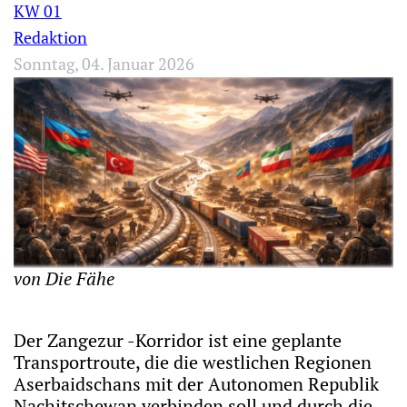
KW 01
Redaktion
Sonntag, 04. Januar 2026
von Die Fähe
Der Zangezur -Korridor ist eine geplante
Transportroute, die die westlichen Regionen
Aserbaidschans mit der Autonomen Republik
Nachitschewan verbinden soll und durch die