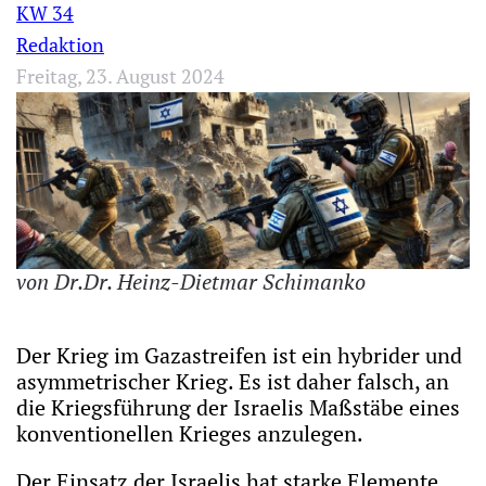
KW 34
Redaktion
Freitag, 23. August 2024
von Dr.Dr. Heinz-Dietmar Schimanko
Der Krieg im Gazastreifen ist ein hybrider und
asymmetrischer Krieg. Es ist daher falsch, an
die Kriegsführung der Israelis Maßstäbe eines
konventionellen Krieges anzulegen.
Der Einsatz der Israelis hat starke Elemente