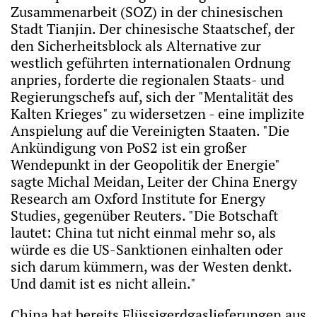
Zusammenarbeit (SOZ) in der chinesischen
Stadt Tianjin. Der chinesische Staatschef, der
den Sicherheitsblock als Alternative zur
westlich geführten internationalen Ordnung
anpries, forderte die regionalen Staats- und
Regierungschefs auf, sich der "Mentalität des
Kalten Krieges" zu widersetzen - eine implizite
Anspielung auf die Vereinigten Staaten. "Die
Ankündigung von PoS2 ist ein großer
Wendepunkt in der Geopolitik der Energie"
sagte Michal Meidan, Leiter der China Energy
Research am Oxford Institute for Energy
Studies, gegenüber Reuters. "Die Botschaft
lautet: China tut nicht einmal mehr so, als
würde es die US-Sanktionen einhalten oder
sich darum kümmern, was der Westen denkt.
Und damit ist es nicht allein."
China hat bereits Flüssigerdgaslieferungen aus