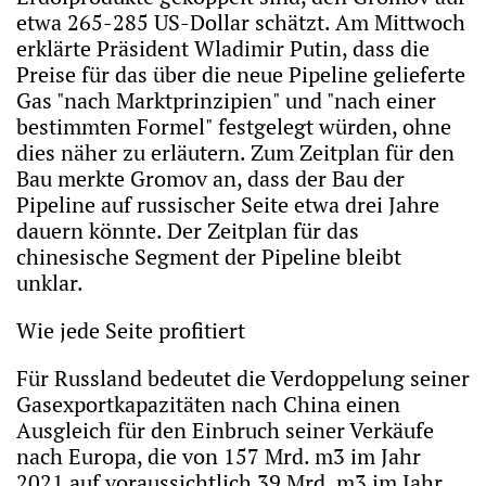
etwa 265-285 US-Dollar schätzt. Am Mittwoch
erklärte Präsident Wladimir Putin, dass die
Preise für das über die neue Pipeline gelieferte
Gas "nach Marktprinzipien" und "nach einer
bestimmten Formel" festgelegt würden, ohne
dies näher zu erläutern. Zum Zeitplan für den
Bau merkte Gromov an, dass der Bau der
Pipeline auf russischer Seite etwa drei Jahre
dauern könnte. Der Zeitplan für das
chinesische Segment der Pipeline bleibt
unklar.
Wie jede Seite profitiert
Für Russland bedeutet die Verdoppelung seiner
Gasexportkapazitäten nach China einen
Ausgleich für den Einbruch seiner Verkäufe
nach Europa, die von 157 Mrd. m3 im Jahr
2021 auf voraussichtlich 39 Mrd. m3 im Jahr