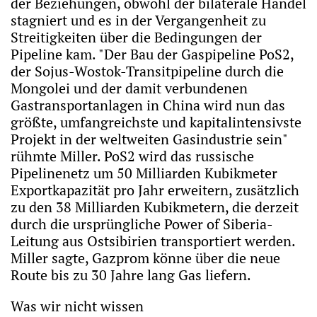
der Beziehungen, obwohl der bilaterale Handel
stagniert und es in der Vergangenheit zu
Streitigkeiten über die Bedingungen der
Pipeline kam. "Der Bau der Gaspipeline PoS2,
der Sojus-Wostok-Transitpipeline durch die
Mongolei und der damit verbundenen
Gastransportanlagen in China wird nun das
größte, umfangreichste und kapitalintensivste
Projekt in der weltweiten Gasindustrie sein"
rühmte Miller. PoS2 wird das russische
Pipelinenetz um 50 Milliarden Kubikmeter
Exportkapazität pro Jahr erweitern, zusätzlich
zu den 38 Milliarden Kubikmetern, die derzeit
durch die ursprüngliche Power of Siberia-
Leitung aus Ostsibirien transportiert werden.
Miller sagte, Gazprom könne über die neue
Route bis zu 30 Jahre lang Gas liefern.
Was wir nicht wissen