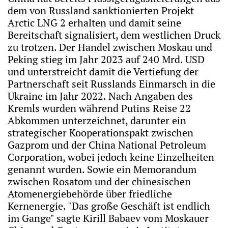
dem von Russland sanktionierten Projekt
Arctic LNG 2 erhalten und damit seine
Bereitschaft signalisiert, dem westlichen Druck
zu trotzen. Der Handel zwischen Moskau und
Peking stieg im Jahr 2023 auf 240 Mrd. USD
und unterstreicht damit die Vertiefung der
Partnerschaft seit Russlands Einmarsch in die
Ukraine im Jahr 2022. Nach Angaben des
Kremls wurden während Putins Reise 22
Abkommen unterzeichnet, darunter ein
strategischer Kooperationspakt zwischen
Gazprom und der China National Petroleum
Corporation, wobei jedoch keine Einzelheiten
genannt wurden. Sowie ein Memorandum
zwischen Rosatom und der chinesischen
Atomenergiebehörde über friedliche
Kernenergie. "Das große Geschäft ist endlich
im Gange" sagte Kirill Babaev vom Moskauer