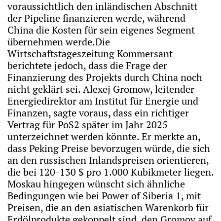
voraussichtlich den inländischen Abschnitt
der Pipeline finanzieren werde, während
China die Kosten für sein eigenes Segment
übernehmen werde.Die
Wirtschaftstageszeitung Kommersant
berichtete jedoch, dass die Frage der
Finanzierung des Projekts durch China noch
nicht geklärt sei. Alexej Gromow, leitender
Energiedirektor am Institut für Energie und
Finanzen, sagte voraus, dass ein richtiger
Vertrag für PoS2 später im Jahr 2025
unterzeichnet werden könnte. Er merkte an,
dass Peking Preise bevorzugen würde, die sich
an den russischen Inlandspreisen orientieren,
die bei 120-130 $ pro 1.000 Kubikmeter liegen.
Moskau hingegen wünscht sich ähnliche
Bedingungen wie bei Power of Siberia 1, mit
Preisen, die an den asiatischen Warenkorb für
Erdölprodukte gekoppelt sind, den Gromov auf