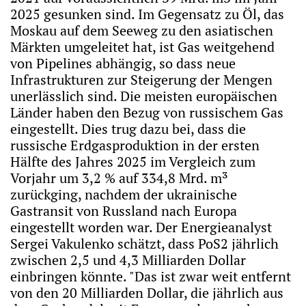
2025 gesunken sind. Im Gegensatz zu Öl, das
Moskau auf dem Seeweg zu den asiatischen
Märkten umgeleitet hat, ist Gas weitgehend
von Pipelines abhängig, so dass neue
Infrastrukturen zur Steigerung der Mengen
unerlässlich sind. Die meisten europäischen
Länder haben den Bezug von russischem Gas
eingestellt. Dies trug dazu bei, dass die
russische Erdgasproduktion in der ersten
Hälfte des Jahres 2025 im Vergleich zum
Vorjahr um 3,2 % auf 334,8 Mrd. m³
zurückging, nachdem der ukrainische
Gastransit von Russland nach Europa
eingestellt worden war. Der Energieanalyst
Sergei Vakulenko schätzt, dass PoS2 jährlich
zwischen 2,5 und 4,3 Milliarden Dollar
einbringen könnte. "Das ist zwar weit entfernt
von den 20 Milliarden Dollar, die jährlich aus