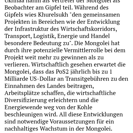
Ukhnaa nahm als Vertreter der Mongolei als
Beobachter am Gipfel teil. Während des
Gipfels wies Khurelsukh "den gemeinsamen
Projekten in Bereichen wie der Entwicklung
der Infrastruktur des Wirtschaftskorridors,
Transport, Logistik, Energie und Handel
besondere Bedeutung zu". Die Mongolei hat
durch ihre potenzielle Vermittlerrolle bei dem
Projekt weit mehr zu gewinnen als zu
verlieren. Wirtschaftlich gesehen erwartet die
Mongolei, dass das PoS2 jährlich bis zu 1
Milliarde US-Dollar an Transitgebühren zu den
Einnahmen des Landes beitragen,
Arbeitsplätze schaffen, die wirtschaftliche
Diversifizierung erleichtern und die
Energiewende weg von der Kohle
beschleunigen wird. All diese Entwicklungen
sind notwendige Voraussetzungen für ein
nachhaltiges Wachstum in der Mongolei.