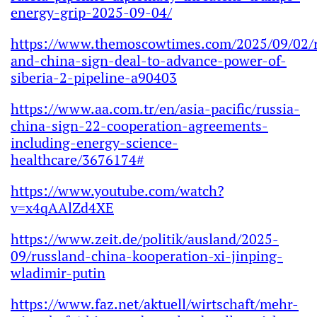
energy-grip-2025-09-04/
https://www.themoscowtimes.com/2025/09/02/r
and-china-sign-deal-to-advance-power-of-
siberia-2-pipeline-a90403
https://www.aa.com.tr/en/asia-pacific/russia-
china-sign-22-cooperation-agreements-
including-energy-science-
healthcare/3676174#
https://www.youtube.com/watch?
v=x4qAAlZd4XE
https://www.zeit.de/politik/ausland/2025-
09/russland-china-kooperation-xi-jinping-
wladimir-putin
https://www.faz.net/aktuell/wirtschaft/mehr-