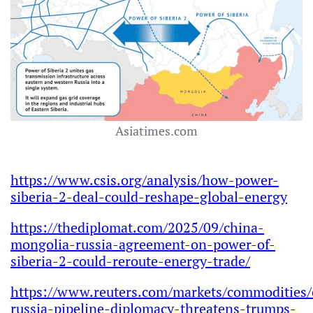
Asiatimes.com
https://www.csis.org/analysis/how-power-
siberia-2-deal-could-reshape-global-energy
https://thediplomat.com/2025/09/china-
mongolia-russia-agreement-on-power-of-
siberia-2-could-reroute-energy-trade/
https://www.reuters.com/markets/commodities/
russia-pipeline-diplomacy-threatens-trumps-