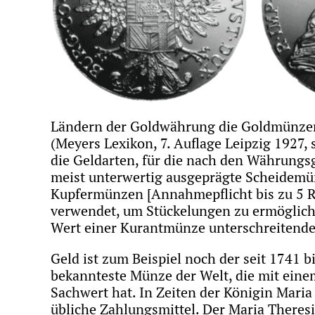
Ländern der Goldwährung die Goldmünzen,
(Meyers Lexikon, 7. Auflage Leipzig 1927,
die Geldarten, für die nach den Währungs
meist unterwertig ausgeprägte Scheidemün
Kupfermünzen [Annahmepflicht bis zu 5 R.
verwendet, um Stückelungen zu ermöglich
Wert einer Kurantmünze unterschreitende
Geld ist zum Beispiel noch der seit 1741 
bekannteste Münze der Welt, die mit eine
Sachwert hat. In Zeiten der Königin Mari
übliche Zahlungsmittel. Der Maria Theresi