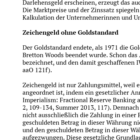
Darlehensgeld erscheinen, erzeugt das auc
Die Marktpreise und der Zinssatz spiegel
Kalkulation der Unternehmerinnen und Unt
Zeichengeld ohne Goldstandard
Der Goldstandard endete, als 1971 die G
Bretton Woods beendet wurde. Schon das
bezeichnet, und den damit geschaffenen IW
aaO 121f).
Zeichengeld ist nur Zahlungsmittel, weil e
angeordnet ist, indem ein gesetzlicher 
Imperialism: Fractional Reserve Banking 
2, 109-134, Summer 2013, 117). Demnach 
nicht ausschließlich die Zahlung in eine
geschuldeten Betrag in dieser Währung nic
und den geschuldeten Betrag in dieser Wäh
aufgezwungen. Diese gesetzliche Grundlage