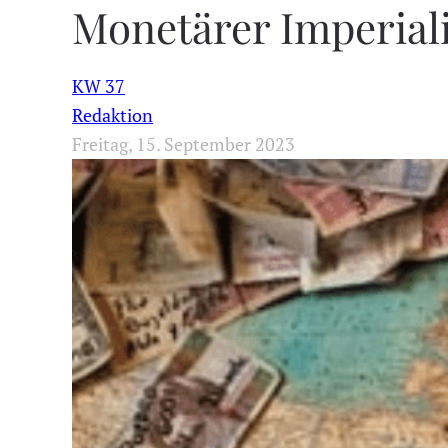
Monetärer Imperial
KW 37
Redaktion
Freitag, 15. September 2023