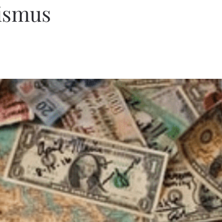
ismus