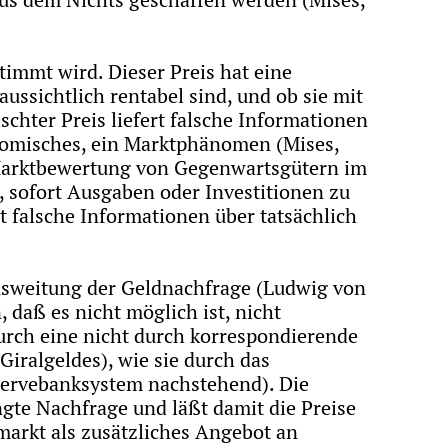
timmt wird. Dieser Preis hat eine
ussichtlich rentabel sind, und ob sie mit
hter Preis liefert falsche Informationen
onomisches, ein Marktphänomen (Mises,
r Marktbewertung von Gegenwartsgütern im
, sofort Ausgaben oder Investitionen zu
rt falsche Informationen über tatsächlich
Ausweitung der Geldnachfrage (Ludwig von
 daß es nicht möglich ist, nicht
urch eine nicht durch korrespondierende
Giralgeldes), wie sie durch das
eservebanksystem nachstehend). Die
gte Nachfrage und läßt damit die Preise
markt als zusätzliches Angebot an