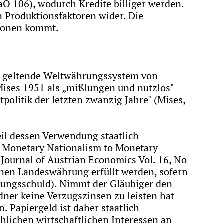
aO 106), wodurch Kredite billiger werden.
 Produktionsfaktoren wider. Die
tionen kommt.
44 geltende Weltwährungssystem von
ses 1951 als „mißlungen und nutzlos"
politik der letzten zwanzig Jahre" (Mises,
weil dessen Verwendung staatlich
m Monetary Nationalism to Monetary
Journal of Austrian Economics Vol. 16, No
nen Landeswährung erfüllt werden, sofern
hrungsschuld). Nimmt der Gläubiger den
dner keine Verzugszinsen zu leisten hat
 Papiergeld ist daher staatlich
hlichen wirtschaftlichen Interessen an