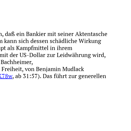
, daß ein Bankier mit seiner Aktentasche
m kann sich dessen schädliche Wirkung
upt als Kampfmittel in ihrem
omit der US-Dollar zur Leidwährung wird,
 Bachheimer,
nd Freiheit, von Benjamin Mudlack
K78w
, ab 31:57). Das führt zur generellen