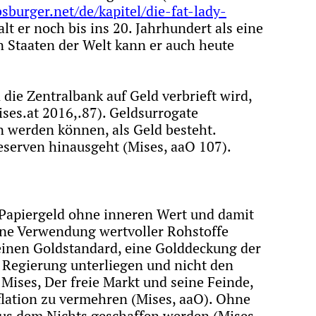
burger.net/de/kapitel/die-fat-lady-
t er noch bis ins 20. Jahrhundert als eine
en Staaten der Welt kann er auch heute
ie Zentralbank auf Geld verbrieft wird,
ises.at 2016,.87). Geldsurrogate
 werden können, als Geld besteht.
eserven hinausgeht (Mises, aaO 107).
 Papiergeld ohne inneren Wert und damit
hne Verwendung wertvoller Rohstoffe
einen Goldstandard, eine Golddeckung der
Regierung unterliegen und nicht den
ises, Der freie Markt und seine Feinde,
flation zu vermehren (Mises, aaO). Ohne
us dem Nichts geschaffen werden (Mises,