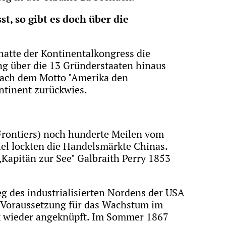
t, so gibt es doch über die
atte der Kontinentalkongress die
ng über die 13 Gründerstaaten hinaus
 nach dem Motto "Amerika den
ntinent zurückwies.
Frontiers) noch hunderte Meilen vom
ziel lockten die Handelsmärkte Chinas.
Kapitän zur See" Galbraith Perry 1853
eg des industrialisierten Nordens der USA
e Voraussetzung für das Wachstum im
ik wieder angeknüpft. Im Sommer 1867