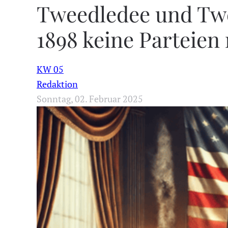
Tweedledee und Twe
1898 keine Parteien
KW 05
Redaktion
Sonntag, 02. Februar 2025