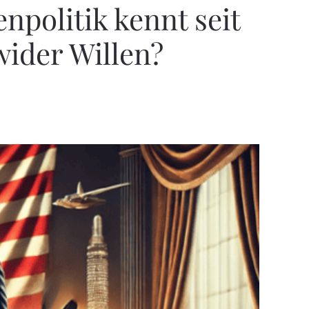
politik kennt seit
wider Willen?