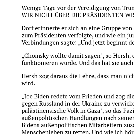
Wenige Tage vor der Vereidigung von Trum
WIR NICHT ÜBER DIE PRÄSIDENTEN WIS
Dort erinnerte er sich an eine Gruppe von
zum Präsidenten verfolgte, und wie ein 
Verbindungen sagte: „Und jetzt beginnt de
„Chomsky wollte damit sagen", so Hersh,
funktionieren würde. Und das hat sie auch 
Hersh zog daraus die Lehre, dass man nich
wird.
„Joe Biden redete vom Frieden und zog die
gegen Russland in der Ukraine zu verwick
palästinensische Volk in Gaza", so das Fa
außenpolitischen Handlungen nach seinem 
Bidens außenpolitischen Mitarbeitern zu
Menschenleben zu retten. Und wie ich hör