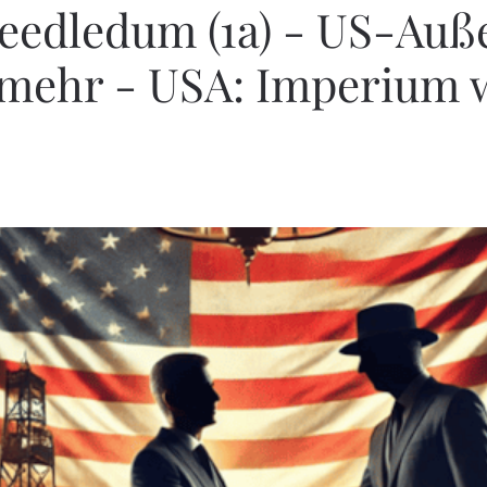
edledum (1a) - US-Außen
 mehr - USA: Imperium 