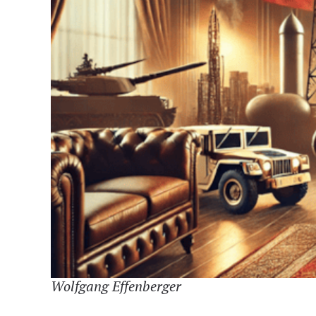
Wolfgang Effenberger