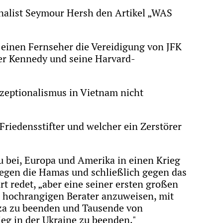
nalist Seymour Hersh den Artikel „WAS
 einen Fernseher die Vereidigung von JFK
er Kennedy und seine Harvard-
zeptionalismus in Vietnam nicht
riedensstifter und welcher ein Zerstörer
u bei, Europa und Amerika in einen Krieg
gegen die Hamas und schließlich gegen das
t redet, „aber eine seiner ersten großen
e hochrangigen Berater anzuweisen, mit
aza zu beenden und Tausende von
eg in der Ukraine zu beenden."