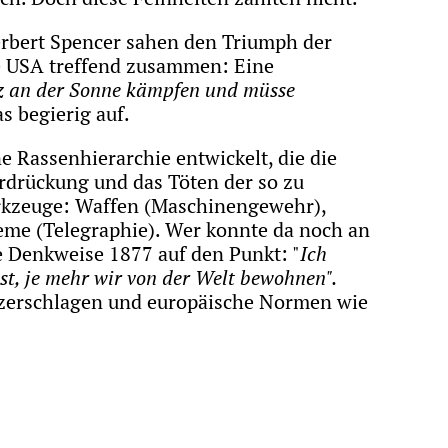
erbert Spencer sahen den Triumph der
ie USA treffend zusammen: Eine
atz an der Sonne kämpfen und müsse
 begierig auf.
 Rassenhierarchie entwickelt, die die
rdrückung und das Töten der so zu
erkzeuge: Waffen (Maschinengewehr),
eme (Telegraphie). Wer konnte da noch an
e Denkweise 1877 auf den Punkt: "
Ich
ist, je mehr wir von der Welt bewohnen".
u zerschlagen und europäische Normen wie