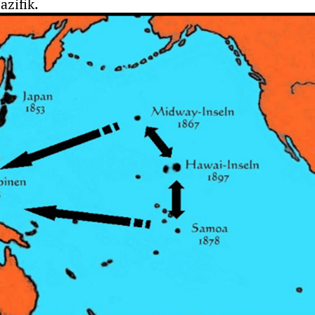
zifik.