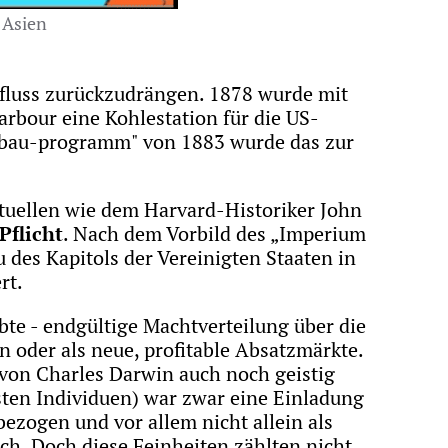
 Asien
-fluss zurückzudrängen. 1878 wurde mit
rbour eine Kohlestation für die US-
eubau-programm" von 1883 wurde das zur
ktuellen wie dem Harvard-Historiker John
Pflicht
. Nach dem Vorbild des „Imperium
des Kapitols der Vereinigten Staaten in
rt.
te - endgültige Machtverteilung über die
n oder als neue, profitable Absatzmärkte.
 von Charles Darwin auch noch geistig
ten Individuen) war zwar eine Einladung
ezogen und vor allem nicht allein als
ch. Doch diese Feinheiten zählten nicht.