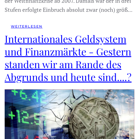
der Weltfinanzkrise ab 2007. Damals war der in drei
Stufen erfolgte Einbruch absolut zwar (noch) größ...
WEITERLESEN
Internationales Geldsystem
und Finanzmärkte - Gestern
standen wir am Rande des
Abgrunds und heute sind....?