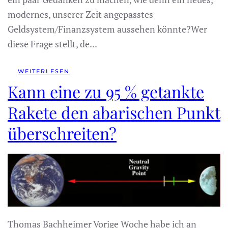
modernes, unserer Zeit angepasstes
Geldsystem/Finanzsystem aussehen könnte?Wer
diese Frage stellt, de...
WEITERLESEN
Kann eine zu 95 % getankte
Rakete den abarischen Punkt
überschreiten?
Thomas Bachheimer Vorige Woche habe ich an