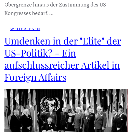
Obergrenze hinaus der Zustimmung des US-
Kongresses bedarf. ...
WEITERLESEN
Umdenken in der "Elite" der
US-Politik? - Ein
aufschlussreicher Artikel in
Foreign Affairs